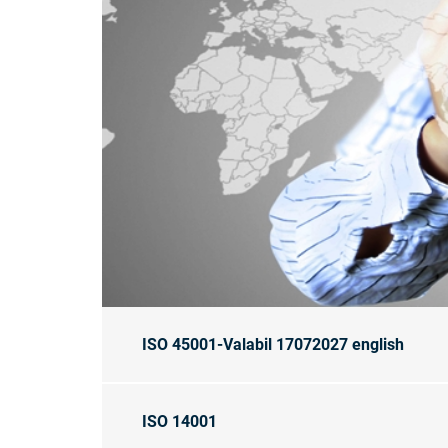
ISO 45001-Valabil 17072027 english
ISO 14001