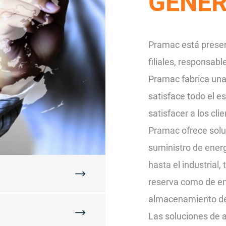
GENER
Pramac está presen
filiales, responsabl
Pramac fabrica una
satisface todo el 
satisfacer a los cl
Pramac ofrece solu
suministro de energ
hasta el industrial,
reserva como de en
almacenamiento de 
Las soluciones de 