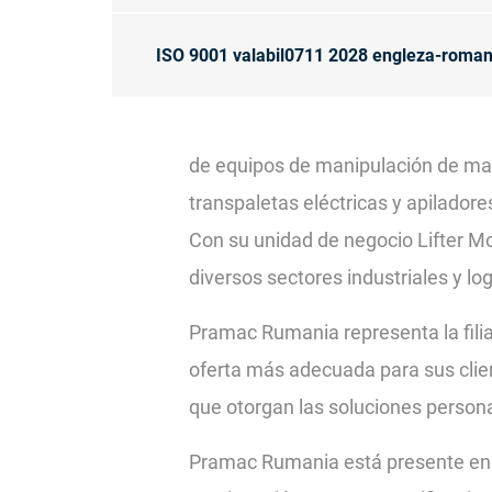
ISO 9001 valabil0711 2028 engleza-roman
de equipos de manipulación de mate
transpaletas eléctricas y apiladore
Con su unidad de negocio Lifter M
diversos sectores industriales y log
Pramac Rumania representa la fili
oferta más adecuada para sus client
que otorgan las soluciones person
Pramac Rumania está presente en e