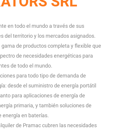
ATORS SRL
te en todo el mundo a través de sus
es del territorio y los mercados asignados.
 gama de productos completa y flexible que
espectro de necesidades energéticas para
ientes de todo el mundo.
ciones para todo tipo de demanda de
ía: desde el suministro de energía portátil
 tanto para aplicaciones de energía de
ergía primaria, y también soluciones de
energía en baterías.
alquiler de Pramac cubren las necesidades