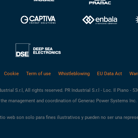
Cookie
Term of use
Whistleblowing
EU Data Act
War
rial S.r.l, All rights reserved. PR Industrial S.r.l - Loc. Il Piano - 5
the management and coordination of Generac Power Systems Inc. 
io web son solo para fines ilustrativos y pueden no ser una repres