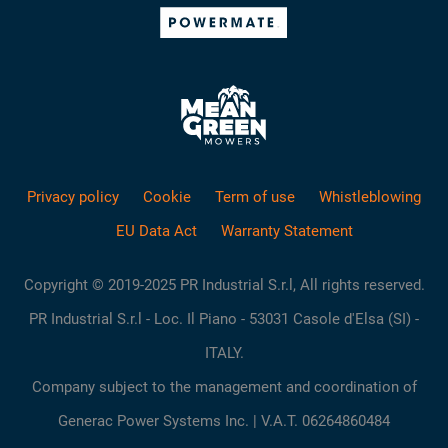
Privacy policy
Cookie
Term of use
Whistleblowing
EU Data Act
Warranty Statement
Copyright © 2019-2025 PR Industrial S.r.l, All rights reserved.
PR Industrial S.r.l - Loc. Il Piano - 53031 Casole d'Elsa (SI) -
ITALY.
Company subject to the management and coordination of
Generac Power Systems Inc. | V.A.T. 06264860484