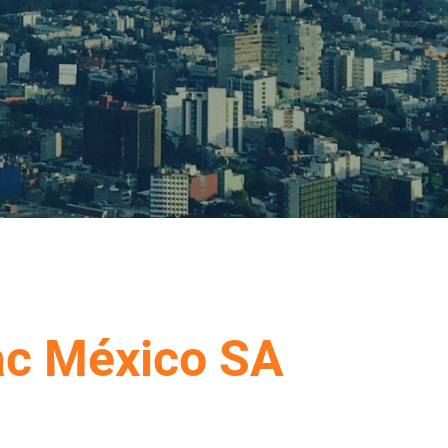
ac México SA