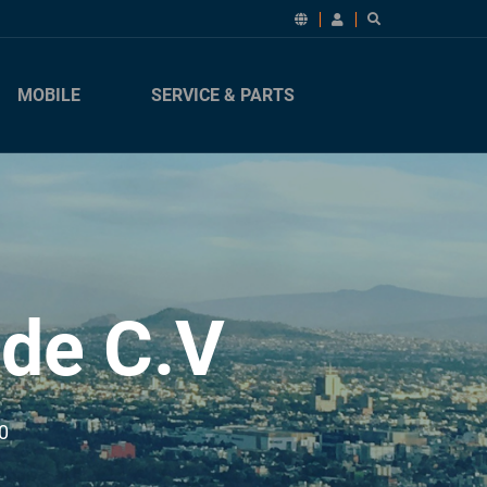
MOBILE
SERVICE & PARTS
de C.V
0