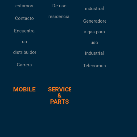
estamos
De uso
industrial
residencial
Contacto
Generadores
Encuentra
a gas para
un
uso
distribuidor
industrial
Carrera
Telecomunicaciones
MOBILE
SERVICE
&
PARTS