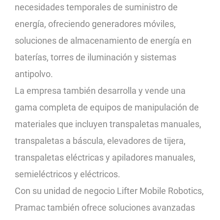
necesidades temporales de suministro de
energía, ofreciendo generadores móviles,
soluciones de almacenamiento de energía en
baterías, torres de iluminación y sistemas
antipolvo.
La empresa también desarrolla y vende una
gama completa de equipos de manipulación de
materiales que incluyen transpaletas manuales,
transpaletas a báscula, elevadores de tijera,
transpaletas eléctricas y apiladores manuales,
semieléctricos y eléctricos.
Con su unidad de negocio Lifter Mobile Robotics,
Pramac también ofrece soluciones avanzadas