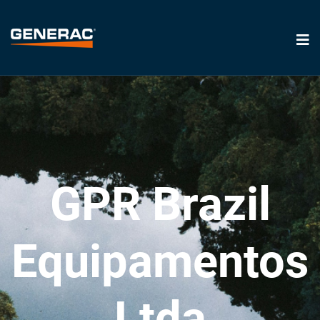
GPR Brazil
Equipamentos
Ltda