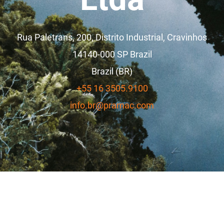
Rua Paletrans, 200, Distrito Industrial, Cravinhos
14140-000
SP Brazil
Brazil (BR)
+55 16 3505.9100
info.br@pramac.com