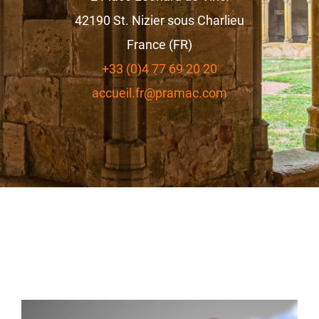
42190
St. Nizier sous Charlieu
France (FR)
+33 (0)4 77 69 20 20
accueil.fr@pramac.com