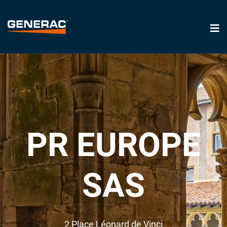
PR EUROPE
SAS
2 Place Léonard de Vinci