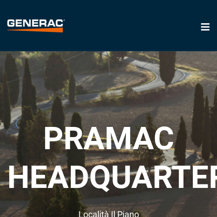
PRAMAC
HEADQUARTE
Località Il Piano