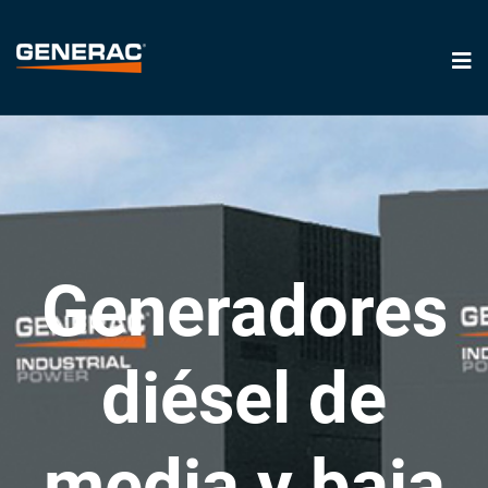
Generadores
diésel de
media y baja