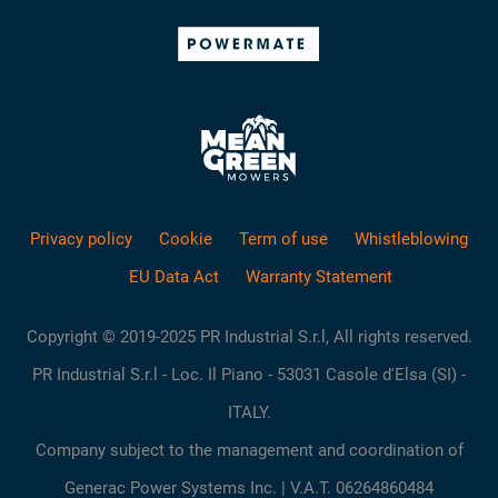
Privacy policy
Cookie
Term of use
Whistleblowing
EU Data Act
Warranty Statement
Copyright © 2019-2025 PR Industrial S.r.l, All rights reserved.
PR Industrial S.r.l - Loc. Il Piano - 53031 Casole d'Elsa (SI) -
ITALY.
Company subject to the management and coordination of
Generac Power Systems Inc. | V.A.T. 06264860484