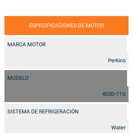
ESPECIFICACIONES DE MOTOR
MARCA MOTOR
Perkins
MODELO
403D-11G
SISTEMA DE REFRIGERACIÓN
Water