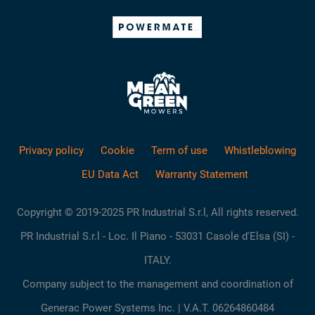
Privacy policy
Cookie
Term of use
Whistleblowing
EU Data Act
Warranty Statement
Copyright © 2019-2025 PR Industrial S.r.l, All rights reserved.
PR Industrial S.r.l - Loc. Il Piano - 53031 Casole d'Elsa (SI) -
ITALY.
Company subject to the management and coordination of
Generac Power Systems Inc. | V.A.T. 06264860484