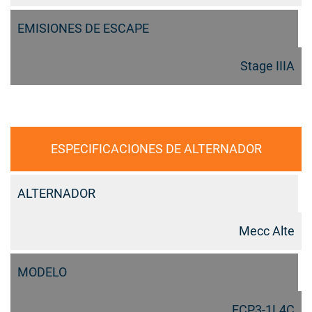
EMISIONES DE ESCAPE
Stage IIIA
ESPECIFICACIONES DE ALTERNADOR
ALTERNADOR
Mecc Alte
MODELO
ECP3-1L4C