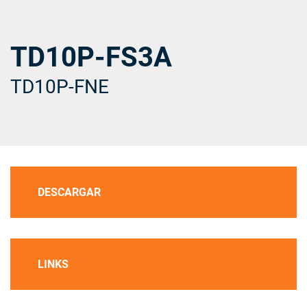
TD10P-FS3A
TD10P-FNE
DESCARGAR
LINKS