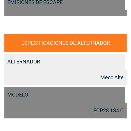
EMISIONES DE ESCAPE
ESPECIFICACIONES DE ALTERNADOR
ALTERNADOR
Mecc Alte
MODELO
ECP28 1S4 C