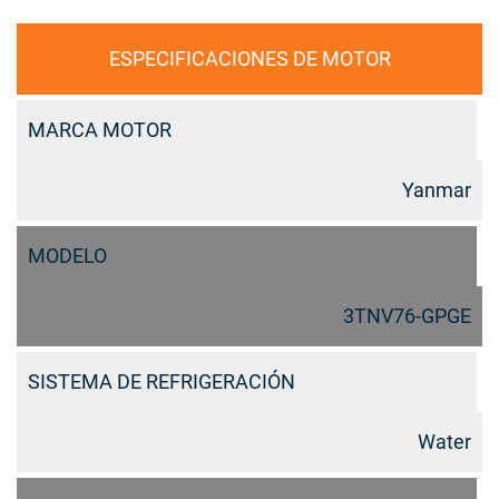
ESPECIFICACIONES DE MOTOR
MARCA MOTOR
Yanmar
MODELO
3TNV76-GPGE
SISTEMA DE REFRIGERACIÓN
Water