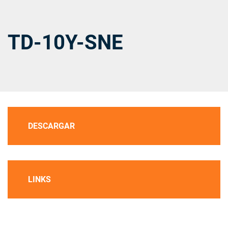
TD-10Y-SNE
DESCARGAR
LINKS