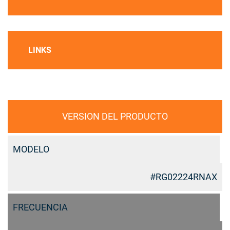
LINKS
VERSION DEL PRODUCTO
MODELO
#RG02224RNAX
FRECUENCIA