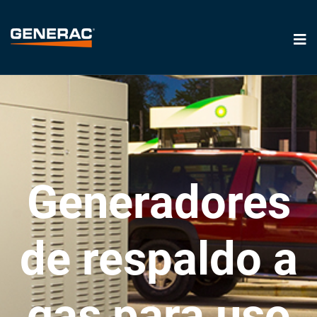
Generadores
de respaldo a
gas para uso