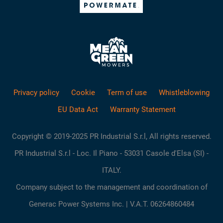
Privacy policy
Cookie
Term of use
Whistleblowing
EU Data Act
Warranty Statement
Copyright © 2019-2025 PR Industrial S.r.l, All rights reserved.
PR Industrial S.r.l - Loc. Il Piano - 53031 Casole d'Elsa (SI) -
ITALY.
Company subject to the management and coordination of
Generac Power Systems Inc. | V.A.T. 06264860484